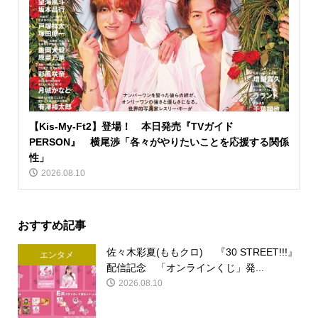
【Kis-My-Ft2】登場！ 本日発売『TVガイド
PERSON』 横尾渉「各々がやりたいことを応援する関係
性」
2026.08.10
おすすめ記事
佐々木彩夏(ももクロ) 『30 STREET!!!』
エンタメ
配信記念 「オンラインくじ」発...
2026.08.10