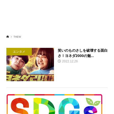
THEW
笑いのものさしを破壊する面白
エンタメ
さ！ヨネダ2000の魅...
2022.12.26