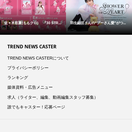
佐々木彩夏(ももクロ) 『30 STR...
羽生結弦さんの“プーさん愛”がつ...
TREND NEWS CASTER
TREND NEWS CASTERについて
プライバシーポリシー
ランキング
媒体資料・広告メニュー
求人（ライター、編集、動画編集スタッフ募集）
誰でもキャスター！応募ページ