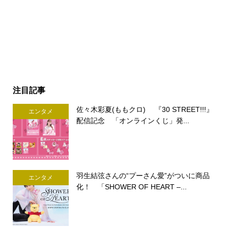
注目記事
佐々木彩夏(ももクロ) 『30 STREET!!!』
エンタメ
配信記念 「オンラインくじ」発...
羽生結弦さんの“プーさん愛”がついに商品
エンタメ
化！ 「SHOWER OF HEART –...