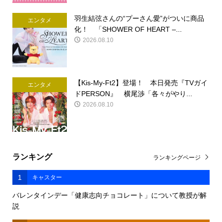
羽生結弦さんの“プーさん愛”がついに商品
エンタメ
化！ 「SHOWER OF HEART –...
2026.08.10
【Kis-My-Ft2】登場！ 本日発売『TVガイ
エンタメ
ドPERSON』 横尾渉「各々がやり...
2026.08.10
ランキング
ランキングページ
1
キャスター
バレンタインデー「健康志向チョコレート」について教授が解
説