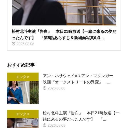
松村北斗主演『告白』 本日21時放送【一緒に来るの夢だ
ったんです】 「第5話あらすじ＆新場面写真6点...
2026.08.08
おすすめ記事
アン・ハサウェイ×ユアン・マクレガー
エンタメ
映画『オークストリートの異変』 ...
2026.08.08
松村北斗主演『告白』 本日21時放送【一
エンタメ
緒に来るの夢だったんです】 「...
2026.08.08