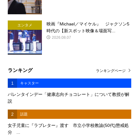
映画『Michael／マイケル』 ジャクソン5
エンタメ
時代の【新スポット映像＆場面写...
2026.08.07
ランキング
ランキングページ
1
キャスター
バレンタインデー「健康志向チョコレート」について教授が解
説
2
話題
女子児童に『ラブレター』渡す 市立小学校教諭(50代)懲戒処
分 ...