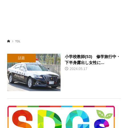
TDL
小学校教師(53) 修学旅行中・
話題
下半身露出し女性に...
2024.05.17