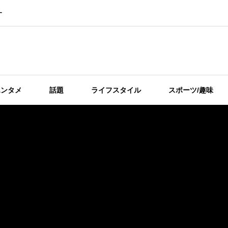
ー
エンタメ
話題
ライフスタイル
スポーツ/趣味