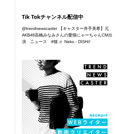
Tik Tokチャンネル配信中
@trendnewscaster
【キャスター井手美希】元
AKB48高橋みなみさんの愛猫にゃーちゃんCM出
演 ニュース
#猫
♬ Neko - DISH//