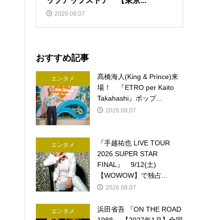
ップアップストア 【東京...
2026.08.07
おすすめ記事
髙橋海人(King & Prince)来
エンタメ
場！ 『ETRO per Kaito
Takahashi』ポップ...
2026.08.07
『手越祐也 LIVE TOUR
エンタメ
2026 SUPER STAR
FINAL』 9/12(土)
【WOWOW】で独占...
2026.08.07
浜田省吾 『ON THE ROAD
エンタメ