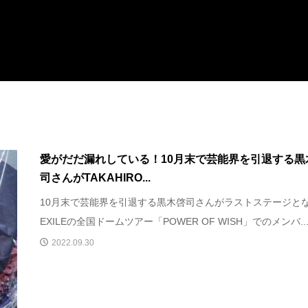
愛がだだ漏れしている！10月末で芸能界を引退する黒
司さんがTAKAHIRO...
10月末で芸能界を引退する黒木啓司さんがラストステージと
EXILEの全国ドームツアー「POWER OF WISH」でのメンバ..
2022.09.30