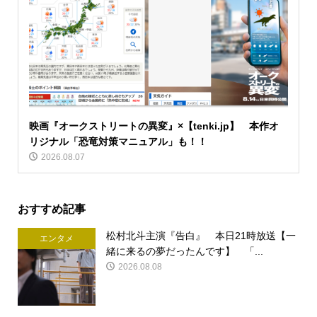
映画『オークストリートの異変』×【tenki.jp】 本作オ
リジナル「恐竜対策マニュアル」も！！
2026.08.07
おすすめ記事
松村北斗主演『告白』 本日21時放送【一
エンタメ
緒に来るの夢だったんです】 「...
2026.08.08