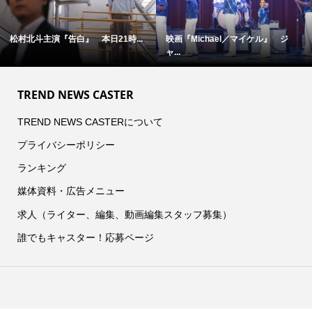
松村北斗主演『告白』 本日21時...
映画『Michael／マイケル』 ジ
ャ...
TREND NEWS CASTER
TREND NEWS CASTERについて
プライバシーポリシー
ランキング
媒体資料・広告メニュー
求人（ライター、編集、動画編集スタッフ募集）
誰でもキャスター！応募ページ