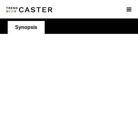
Synopsis