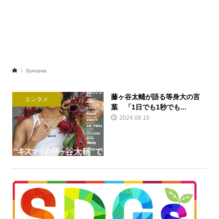
Synopsis
藤ヶ谷太輔が語る等身大の言
エンタメ
葉 「1日でも1秒でも...
2024.08.16