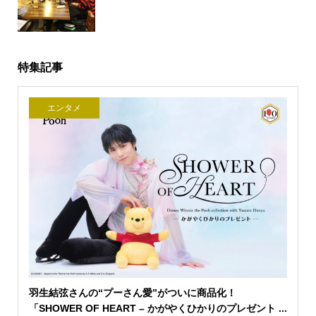
特集記事
エンタメ
羽生結弦さんの“プーさん愛”がついに商品化！
「SHOWER OF HEART – かがやくひかりのプレゼント ...