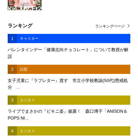
ランキング
ランキングページ
1
キャスター
バレンタインデー「健康志向チョコレート」について教授が解
説
2
話題
女子児童に『ラブレター』渡す 市立小学校教諭(50代)懲戒処
分 ...
3
エンタメ
ライブでまさかの『ビキニ姿』披露！ 森口博子「ANISON＆
POPS NI...
4
エンタメ