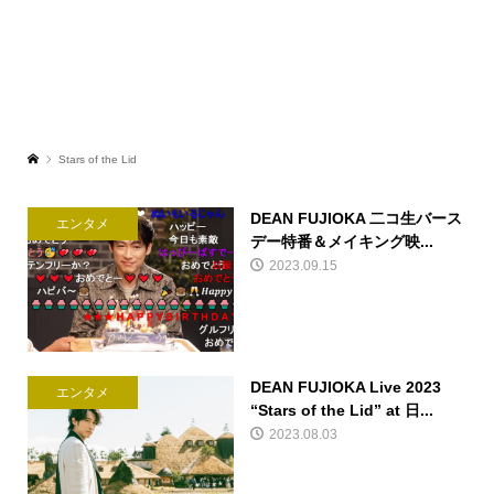
Stars of the Lid
DEAN FUJIOKA 二コ生バース
エンタメ
デー特番＆メイキング映...
2023.09.15
DEAN FUJIOKA Live 2023
エンタメ
“Stars of the Lid” at 日...
2023.08.03