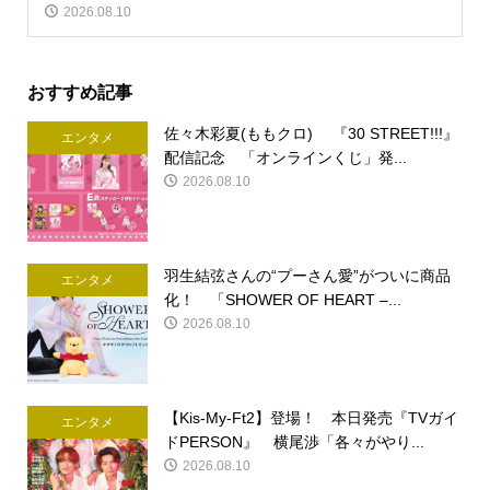
2026.08.10
おすすめ記事
佐々木彩夏(ももクロ) 『30 STREET!!!』
エンタメ
配信記念 「オンラインくじ」発...
2026.08.10
羽生結弦さんの“プーさん愛”がついに商品
エンタメ
化！ 「SHOWER OF HEART –...
2026.08.10
【Kis-My-Ft2】登場！ 本日発売『TVガイ
エンタメ
ドPERSON』 横尾渉「各々がやり...
2026.08.10