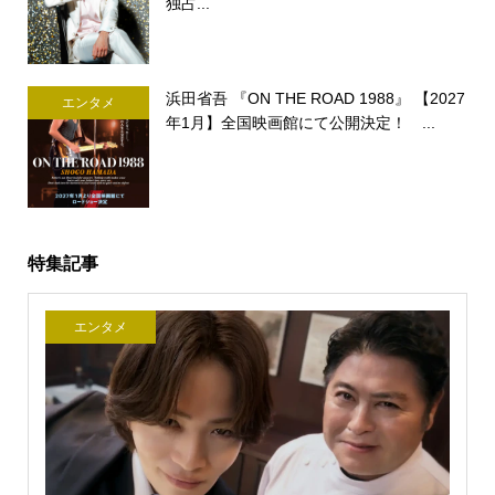
独占...
浜田省吾 『ON THE ROAD 1988』 【2027
エンタメ
年1月】全国映画館にて公開決定！ ...
特集記事
エンタメ