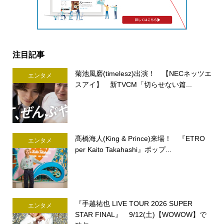
注目記事
菊池風磨(timelesz)出演！ 【NECネッツエ
エンタメ
スアイ】 新TVCM「切らせない篇...
髙橋海人(King & Prince)来場！ 『ETRO
エンタメ
per Kaito Takahashi』ポップ...
『手越祐也 LIVE TOUR 2026 SUPER
エンタメ
STAR FINAL』 9/12(土)【WOWOW】で