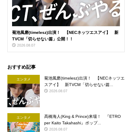
菊池風磨(timelesz)出演！ 【NECネッツエスアイ】 新
TVCM「切らせない篇」公開！！
2026.08.07
おすすめ記事
菊池風磨(timelesz)出演！ 【NECネッツエ
エンタメ
スアイ】 新TVCM「切らせない篇...
2026.08.07
髙橋海人(King & Prince)来場！ 『ETRO
エンタメ
per Kaito Takahashi』ポップ...
2026.08.07