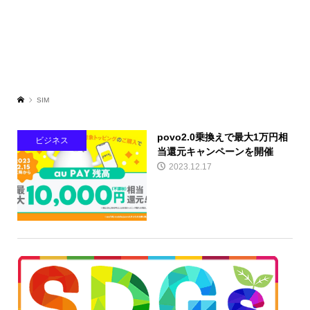
SIM
povo2.0乗換えで最大1万円相
ビジネス
当還元キャンペーンを開催
2023.12.17