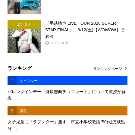
『手越祐也 LIVE TOUR 2026 SUPER
エンタメ
STAR FINAL』 9/12(土)【WOWOW】で
独占...
2026.08.07
ランキング
ランキングページ
1
キャスター
バレンタインデー「健康志向チョコレート」について教授が解
説
2
話題
女子児童に『ラブレター』渡す 市立小学校教諭(50代)懲戒処
分 ...