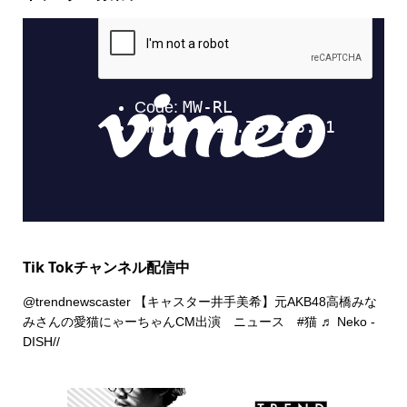
Tik Tokチャンネル配信中
@trendnewscaster
【キャスター井手美希】元AKB48高橋みな
みさんの愛猫にゃーちゃんCM出演 ニュース
#猫
♬ Neko -
DISH//