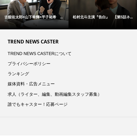
古舘佑太郎×山下幸輝×平子祐希 ...
松村北斗主演『告白』 【第5話ネ...
TREND NEWS CASTER
TREND NEWS CASTERについて
プライバシーポリシー
ランキング
媒体資料・広告メニュー
求人（ライター、編集、動画編集スタッフ募集）
誰でもキャスター！応募ページ