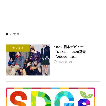
SEITA
ついに日本デビュー
エンタメ
「NEXZ」 8/28発売
『25ans』10...
2024.08.21