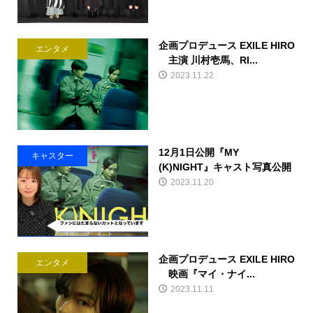
企画プロデュース EXILE HIRO
エンタメ
主演 川村壱馬、RI...
2023.11.22
12月1日公開『MY
キャスター
(K)NIGHT』キャスト写真公開
2023.11.20
企画プロデュース EXILE HIRO
エンタメ
映画『マイ・ナイ...
2023.11.11