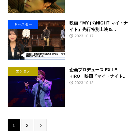
映画『MY (K)NIGHT マイ・ナ
キャスター
イト』先行特別上映＆...
2023.10.17
企画プロデュース EXILE
エンタメ
HIRO 映画『マイ・ナイト...
2023.10.13
1
2
