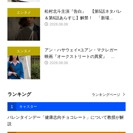
松村北斗主演『告白』 【第5話ネタバレ
エンタメ
＆第6話あらすじ】解禁！ 「新場...
2026.08.08
アン・ハサウェイ×ユアン・マクレガー
エンタメ
映画『オークストリートの異変』 ...
2026.08.08
ランキング
ランキングページ
1
キャスター
バレンタインデー「健康志向チョコレート」について教授が解
説