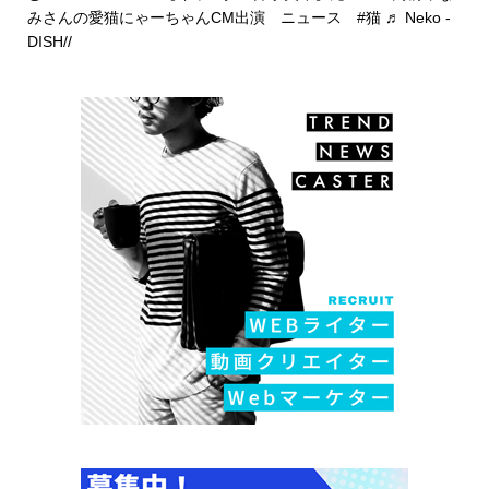
みさんの愛猫にゃーちゃんCM出演 ニュース
#猫
♬ Neko -
DISH//