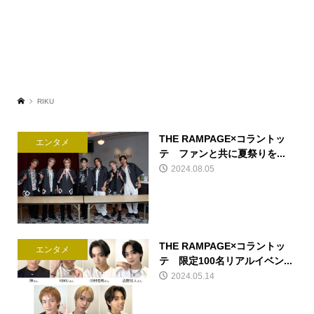
RIKU
THE RAMPAGE×コラントッ
エンタメ
テ ファンと共に夏祭りを...
2024.08.05
THE RAMPAGE×コラントッ
エンタメ
テ 限定100名リアルイベン...
2024.05.14