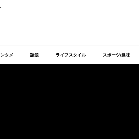
ー
エンタメ
話題
ライフスタイル
スポーツ/趣味