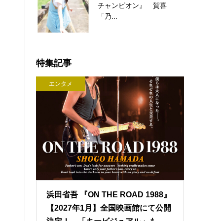
チャンピオン』 賀喜
「乃...
特集記事
エンタメ
浜田省吾 『ON THE ROAD 1988』
【2027年1月】全国映画館にて公開