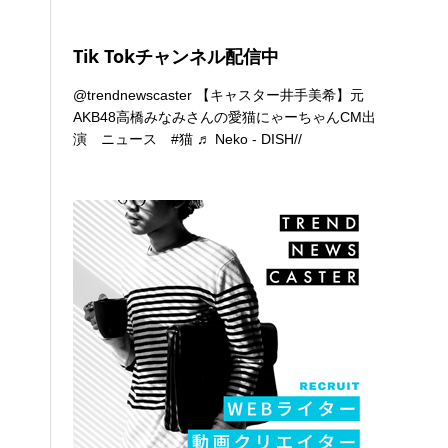
Tik Tokチャンネル配信中
@trendnewscaster
【キャスター井手美希】元
AKB48高橋みなみさんの愛猫にゃーちゃんCM出
演 ニュース
#猫
♬ Neko - DISH//