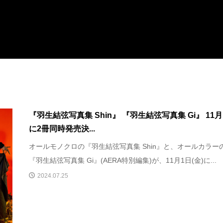
『羽生結弦写真集 Shin』 『羽生結弦写真集 Gi』 11月
に2冊同時発売決...
オールモノクロの『羽生結弦写真集 Shin』と、オールカラー
『羽生結弦写真集 Gi』(AERA特別編集)が、11月1日(金)に...
2024.07.25