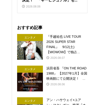
決定！ 「キービジュアル」も...
2026.08.06
おすすめ記事
『手越祐也 LIVE TOUR
エンタメ
2026 SUPER STAR
FINAL』 9/12(土)
【WOWOW】で独占...
2026.08.07
浜田省吾 『ON THE ROAD
エンタメ
1988』 【2027年1月】全国
映画館にて公開決定！ ...
2026.08.06
アン・ハサウェイ×ユア
エンタメ