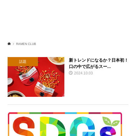
RAMEN CLUB
新トレンドになるか？日本初！
話題
口の中で広がるスー...
2024.10.03