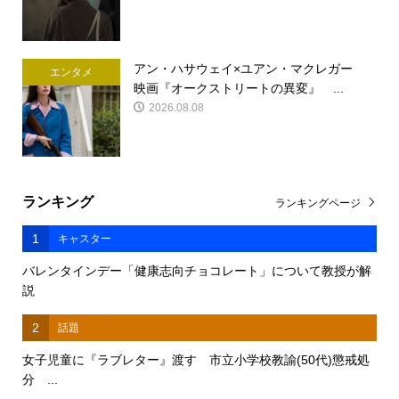
アン・ハサウェイ×ユアン・マクレガー
エンタメ
映画『オークストリートの異変』 ...
2026.08.08
ランキング
ランキングページ
1
キャスター
バレンタインデー「健康志向チョコレート」について教授が解
説
2
話題
女子児童に『ラブレター』渡す 市立小学校教諭(50代)懲戒処
分 ...