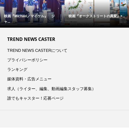
映画『Michael／マイケル』 ジ
映画『オークストリートの異変』×...
ャ...
TREND NEWS CASTER
TREND NEWS CASTERについて
プライバシーポリシー
ランキング
媒体資料・広告メニュー
求人（ライター、編集、動画編集スタッフ募集）
誰でもキャスター！応募ページ