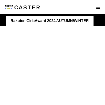
Rakuten GirlsAward 2024 AUTUMN/WINTER