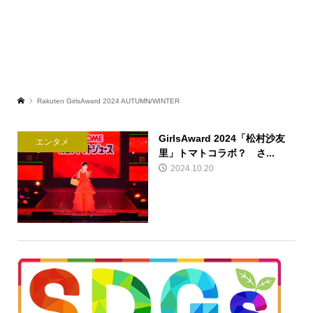
Rakuten GirlsAward 2024 AUTUMN/WINTER
GirlsAward 2024「松村沙友
エンタメ
里」トマトコラボ？ さ...
2024.10.20