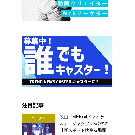
注目記事
映画『Michael／マイケ
エンタメ
ル』 ジャクソン5時代の
【新スポット映像＆場面