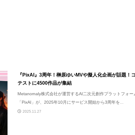
『PixAI』3周年！榊原ゆいMVや擬人化企画が話題！
テストに4500作品が集結
Metanomaly株式会社が運営するAI二次元創作プラットフォー
「PixAI」が、2025年10月にサービス開始から3周年を...
2025.11.27