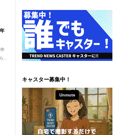
周年
創作
...
キャスター募集中！