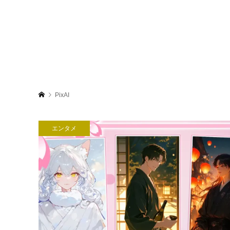
PixAI
エンタメ