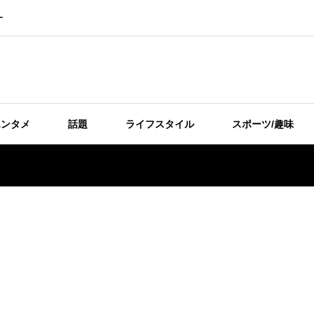
ー
エンタメ
話題
ライフスタイル
スポーツ/趣味