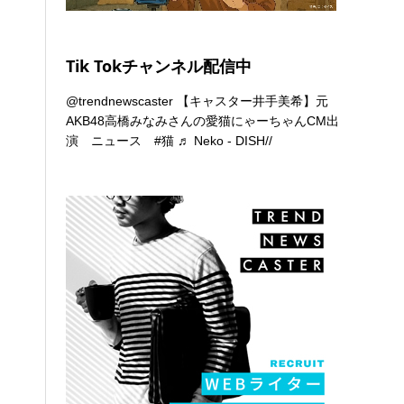
Tik Tokチャンネル配信中
@trendnewscaster
【キャスター井手美希】元
AKB48高橋みなみさんの愛猫にゃーちゃんCM出
演 ニュース
#猫
♬ Neko - DISH//