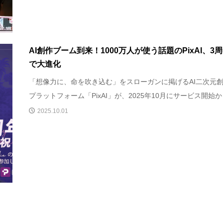
AI創作ブーム到来！1000万人が使う話題のPixAI、3
で大進化
「想像力に、命を吹き込む」をスローガンに掲げるAI二次元
プラットフォーム「PixAI」が、2025年10月にサービス開始から
2025.10.01