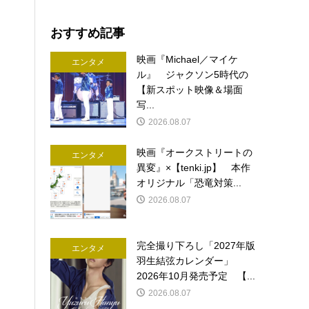
おすすめ記事
映画『Michael／マイケ
エンタメ
ル』 ジャクソン5時代の
【新スポット映像＆場面
写...
2026.08.07
映画『オークストリートの
エンタメ
異変』×【tenki.jp】 本作
オリジナル「恐竜対策...
2026.08.07
完全撮り下ろし「2027年版
エンタメ
羽生結弦カレンダー」
2026年10月発売予定 【...
2026.08.07