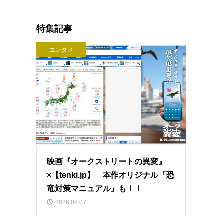
特集記事
エンタメ
映画『オークストリートの異変』
×【tenki.jp】 本作オリジナル「恐
竜対策マニュアル」も！！
2026.08.07