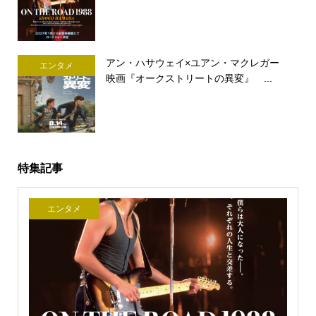
アン・ハサウェイ×ユアン・マクレガー
エンタメ
映画『オークストリートの異変』 ...
特集記事
エンタメ