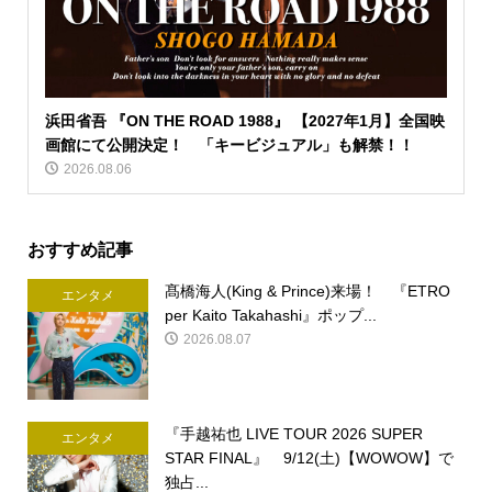
浜田省吾 『ON THE ROAD 1988』 【2027年1月】全国映
画館にて公開決定！ 「キービジュアル」も解禁！！
2026.08.06
おすすめ記事
髙橋海人(King & Prince)来場！ 『ETRO
エンタメ
per Kaito Takahashi』ポップ...
2026.08.07
『手越祐也 LIVE TOUR 2026 SUPER
エンタメ
STAR FINAL』 9/12(土)【WOWOW】で
独占...