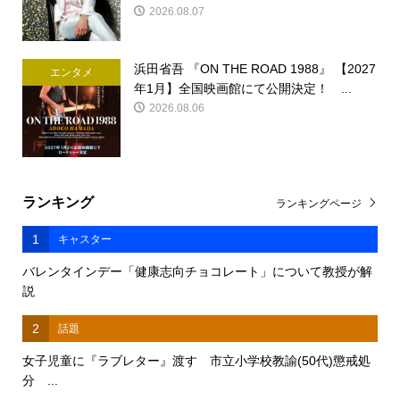
2026.08.07
浜田省吾 『ON THE ROAD 1988』 【2027
エンタメ
年1月】全国映画館にて公開決定！ ...
2026.08.06
ランキング
ランキングページ
1
キャスター
バレンタインデー「健康志向チョコレート」について教授が解
説
2
話題
女子児童に『ラブレター』渡す 市立小学校教諭(50代)懲戒処
分 ...