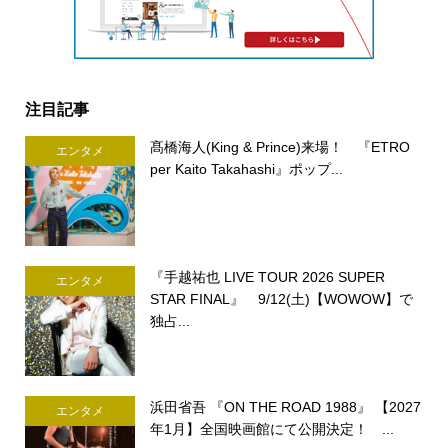
注目記事
髙橋海人(King & Prince)来場！ 『ETRO
エンタメ
per Kaito Takahashi』ポップ...
『手越祐也 LIVE TOUR 2026 SUPER
エンタメ
STAR FINAL』 9/12(土)【WOWOW】で
独占...
浜田省吾 『ON THE ROAD 1988』 【2027
エンタメ
年1月】全国映画館にて公開決定！ ...