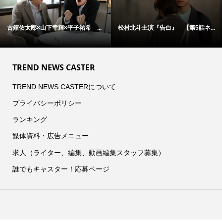
古舘佑太郎×山下幸輝×平子祐希 ...
松村北斗主演『告白』 【第5話ネ...
TREND NEWS CASTER
TREND NEWS CASTERについて
プライバシーポリシー
ランキング
媒体資料・広告メニュー
求人（ライター、編集、動画編集スタッフ募集）
誰でもキャスター！応募ページ