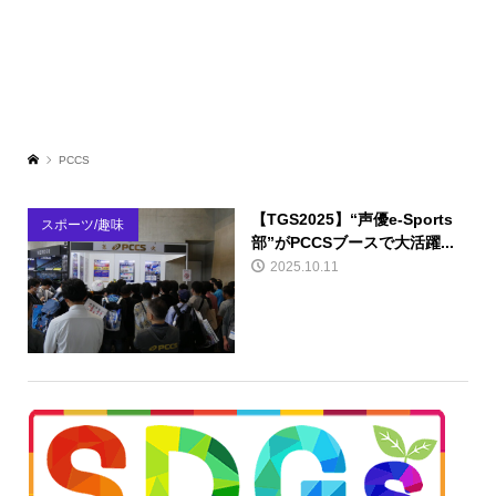
PCCS
【TGS2025】“声優e-Sports
スポーツ/趣味
部”がPCCSブースで大活躍...
2025.10.11