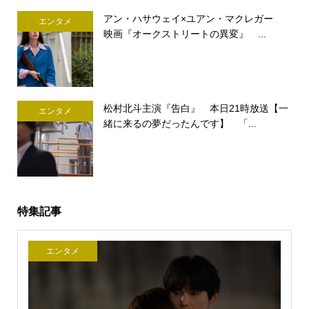
アン・ハサウェイ×ユアン・マクレガー
エンタメ
映画『オークストリートの異変』 ...
松村北斗主演『告白』 本日21時放送【一
エンタメ
緒に来るの夢だったんです】 「...
特集記事
エンタメ