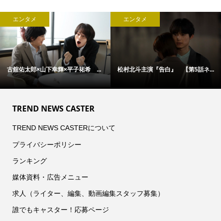
エンタメ
エンタメ
古舘佑太郎×山下幸輝×平子祐希 ...
松村北斗主演『告白』 【第5話ネ...
TREND NEWS CASTER
TREND NEWS CASTERについて
プライバシーポリシー
ランキング
媒体資料・広告メニュー
求人（ライター、編集、動画編集スタッフ募集）
誰でもキャスター！応募ページ