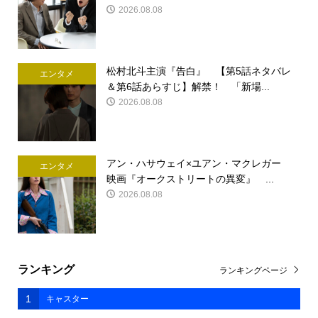
2026.08.08
松村北斗主演『告白』 【第5話ネタバレ
エンタメ
＆第6話あらすじ】解禁！ 「新場...
2026.08.08
アン・ハサウェイ×ユアン・マクレガー
エンタメ
映画『オークストリートの異変』 ...
2026.08.08
ランキング
ランキングページ
1
キャスター