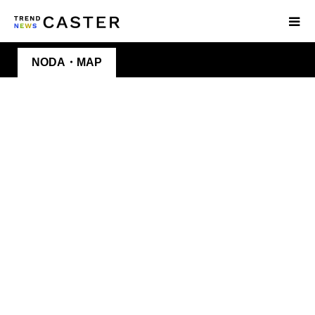
NODA・MAP