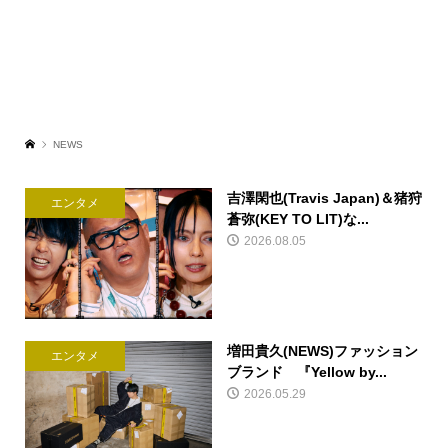
NEWS
吉澤閑也(Travis Japan)＆猪狩
エンタメ
蒼弥(KEY TO LIT)な...
2026.08.05
増田貴久(NEWS)ファッション
エンタメ
ブランド 『Yellow by...
2026.05.29