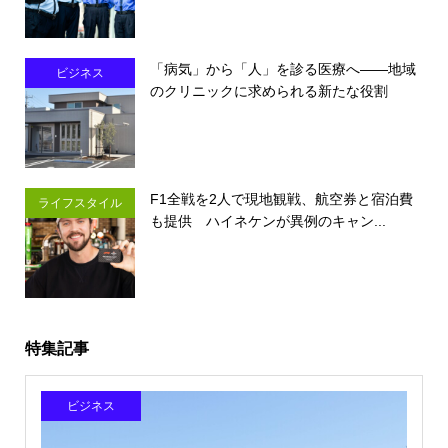
「病気」から「人」を診る医療へ――地域
ビジネス
のクリニックに求められる新たな役割
F1全戦を2人で現地観戦、航空券と宿泊費
ライフスタイル
も提供 ハイネケンが異例のキャン...
特集記事
ビジネス