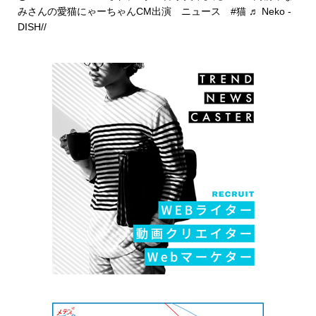
みさんの愛猫にゃーちゃんCM出演 ニュース
#猫
♬ Neko -
DISH//