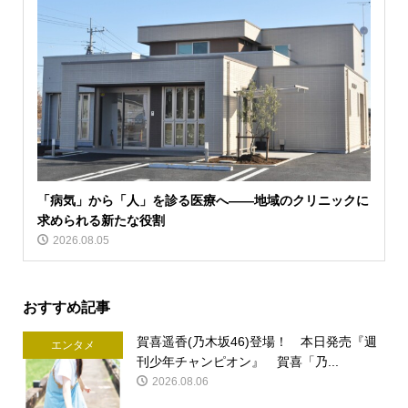
「病気」から「人」を診る医療へ――地域のクリニックに
求められる新たな役割
2026.08.05
おすすめ記事
賀喜遥香(乃木坂46)登場！ 本日発売『週
エンタメ
刊少年チャンピオン』 賀喜「乃...
2026.08.06