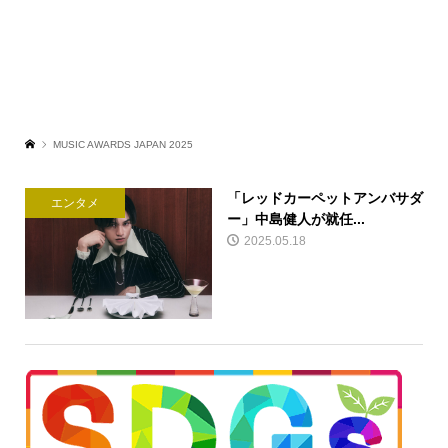
MUSIC AWARDS JAPAN 2025
「レッドカーペットアンバサダ
エンタメ
ー」中島健人が就任...
2025.05.18