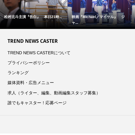
松村北斗主演『告白』 本日21時...
映画『Michael／マイケル』 ジ
ャ...
TREND NEWS CASTER
TREND NEWS CASTERについて
プライバシーポリシー
ランキング
媒体資料・広告メニュー
求人（ライター、編集、動画編集スタッフ募集）
誰でもキャスター！応募ページ