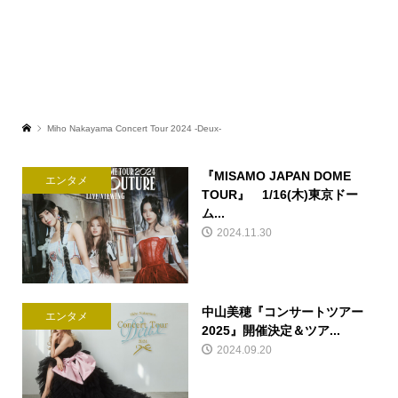
Miho Nakayama Concert Tour 2024 -Deux-
『MISAMO JAPAN DOME
エンタメ
TOUR』 1/16(木)東京ドー
ム...
2024.11.30
中山美穂『コンサートツアー
エンタメ
2025』開催決定＆ツア...
2024.09.20