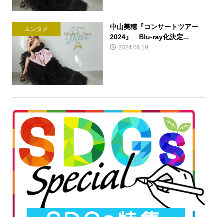
中山美穂『コンサートツアー
エンタメ
2024』 Blu-ray化決定...
2024.06.19