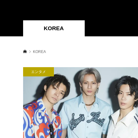
KOREA
KOREA
エンタメ