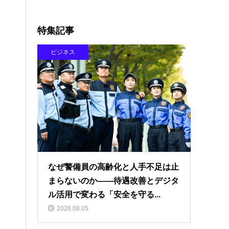
特集記事
ビジネス
なぜ警備員の高齢化と人手不足は止
まらないのか――待遇改善とデジタ
ル活用で変わる「安全を守る...
2026.08.05