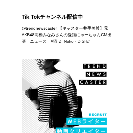
Tik Tokチャンネル配信中
@trendnewscaster
【キャスター井手美希】元
AKB48高橋みなみさんの愛猫にゃーちゃんCM出
演 ニュース
#猫
♬ Neko - DISH//