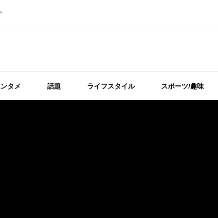
ー
エンタメ
話題
ライフスタイル
スポーツ/趣味