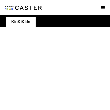
KinKiKids