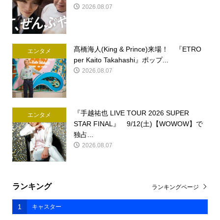
2026.08.07
髙橋海人(King & Prince)来場！ 『ETRO
エンタメ
per Kaito Takahashi』ポップ...
2026.08.07
『手越祐也 LIVE TOUR 2026 SUPER
エンタメ
STAR FINAL』 9/12(土)【WOWOW】で
独占...
2026.08.07
ランキング
ランキングページ
1
キャスター