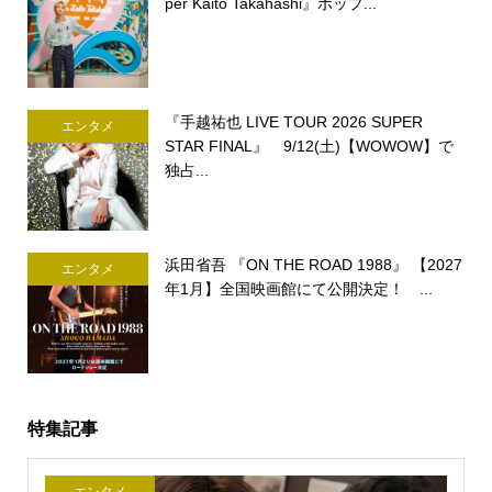
per Kaito Takahashi』ポップ...
『手越祐也 LIVE TOUR 2026 SUPER
エンタメ
STAR FINAL』 9/12(土)【WOWOW】で
独占...
浜田省吾 『ON THE ROAD 1988』 【2027
エンタメ
年1月】全国映画館にて公開決定！ ...
特集記事