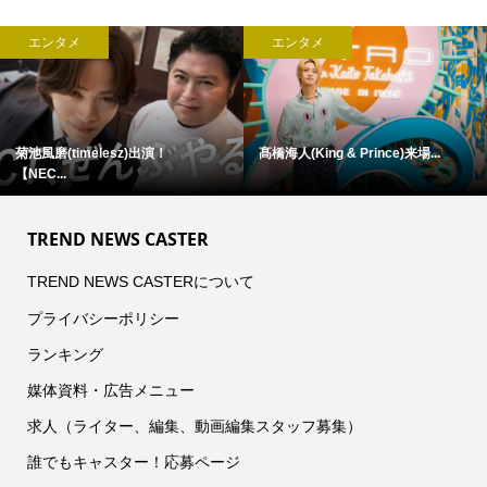
エンタメ
エンタメ
菊池風磨(timelesz)出演！
髙橋海人(King & Prince)来場...
【NEC...
TREND NEWS CASTER
TREND NEWS CASTERについて
プライバシーポリシー
ランキング
媒体資料・広告メニュー
求人（ライター、編集、動画編集スタッフ募集）
誰でもキャスター！応募ページ