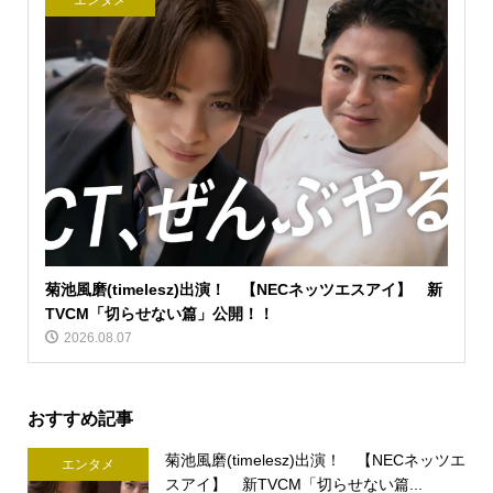
エンタメ
菊池風磨(timelesz)出演！ 【NECネッツエスアイ】 新
TVCM「切らせない篇」公開！！
2026.08.07
おすすめ記事
菊池風磨(timelesz)出演！ 【NECネッツエ
エンタメ
スアイ】 新TVCM「切らせない篇...