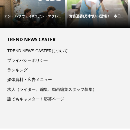
アン・ハサウェイ×ユアン・マクレ...
賀喜遥香(乃木坂46)登場！ 本日...
TREND NEWS CASTER
TREND NEWS CASTERについて
プライバシーポリシー
ランキング
媒体資料・広告メニュー
求人（ライター、編集、動画編集スタッフ募集）
誰でもキャスター！応募ページ