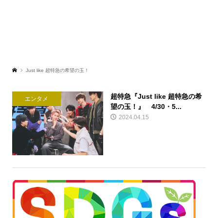
Just like 超特急の希望の玉！
超特急『Just like 超特急の希
エンタメ
望の玉！』 4/30・5...
2024.04.15