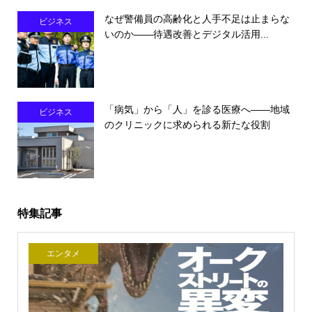
なぜ警備員の高齢化と人手不足は止まらな
ビジネス
いのか――待遇改善とデジタル活用...
「病気」から「人」を診る医療へ――地域
ビジネス
のクリニックに求められる新たな役割
特集記事
エンタメ