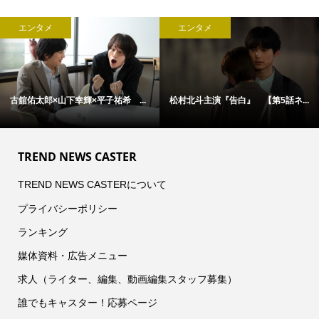
エンタメ
エンタメ
古舘佑太郎×山下幸輝×平子祐希 ...
松村北斗主演『告白』 【第5話ネ...
TREND NEWS CASTER
TREND NEWS CASTERについて
プライバシーポリシー
ランキング
媒体資料・広告メニュー
求人（ライター、編集、動画編集スタッフ募集）
誰でもキャスター！応募ページ