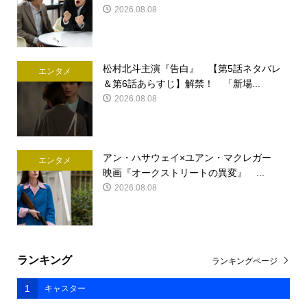
2026.08.08
松村北斗主演『告白』 【第5話ネタバレ
エンタメ
＆第6話あらすじ】解禁！ 「新場...
2026.08.08
アン・ハサウェイ×ユアン・マクレガー
エンタメ
映画『オークストリートの異変』 ...
2026.08.08
ランキング
ランキングページ
1
キャスター