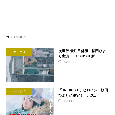
JR SKISKI
次世代 最注目俳優・桜田ひよ
エンタメ
り出演 JR SKISKI 新...
2024.01.23
「JR SKISKI」ヒロイン・桜田
エンタメ
ひよりに決定！ ポス...
2023.12.13