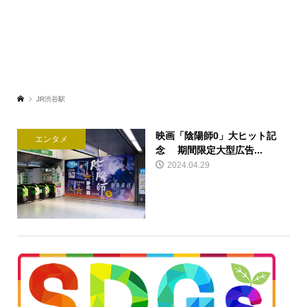
JR渋谷駅
映画「陰陽師0」大ヒット記
エンタメ
念 期間限定大型広告...
2024.04.29