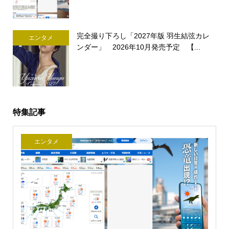
完全撮り下ろし「2027年版 羽生結弦カレ
エンタメ
ンダー」 2026年10月発売予定 【...
特集記事
エンタメ