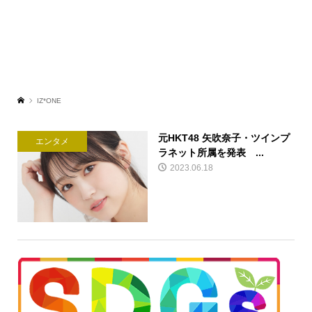
IZ*ONE
元HKT48 矢吹奈子・ツインプ
エンタメ
ラネット所属を発表 ...
2023.06.18