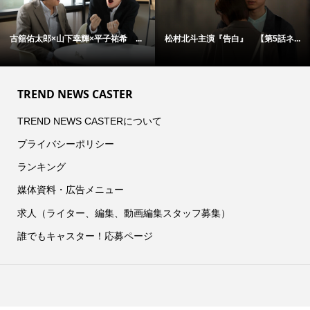
古舘佑太郎×山下幸輝×平子祐希 ...
松村北斗主演『告白』 【第5話ネ...
TREND NEWS CASTER
TREND NEWS CASTERについて
プライバシーポリシー
ランキング
媒体資料・広告メニュー
求人（ライター、編集、動画編集スタッフ募集）
誰でもキャスター！応募ページ