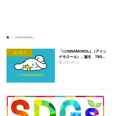
I.CINNAMOROLL
「I.CINNAMOROLL（アイシ
エンタメ
ナモロール）」誕生 TBS...
2023.06.11