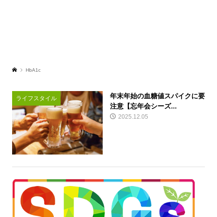
HbA1c
年末年始の血糖値スパイクに要
ライフスタイル
注意【忘年会シーズ...
2025.12.05