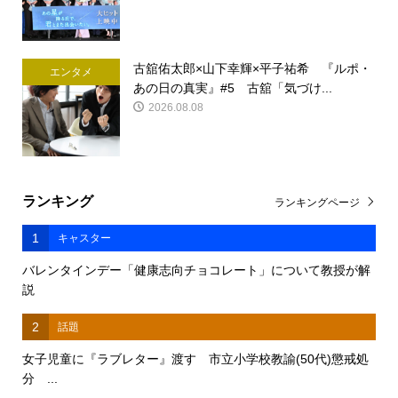
古舘佑太郎×山下幸輝×平子祐希 『ルポ・
エンタメ
あの日の真実』#5 古舘「気づけ...
2026.08.08
ランキング
ランキングページ
1
キャスター
バレンタインデー「健康志向チョコレート」について教授が解
説
2
話題
女子児童に『ラブレター』渡す 市立小学校教諭(50代)懲戒処
分 ...