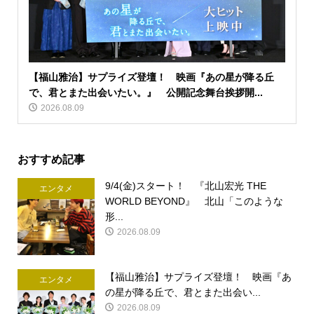
【福山雅治】サプライズ登壇！ 映画『あの星が降る丘
で、君とまた出会いたい。』 公開記念舞台挨拶開...
2026.08.09
おすすめ記事
9/4(金)スタート！ 『北山宏光 THE
エンタメ
WORLD BEYOND』 北山「このような
形...
2026.08.09
【福山雅治】サプライズ登壇！ 映画『あ
エンタメ
の星が降る丘で、君とまた出会い...
2026.08.09