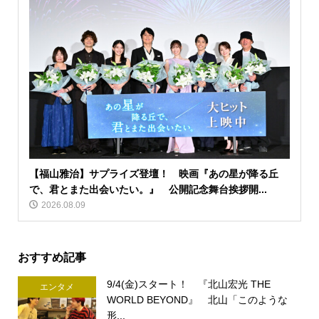
【福山雅治】サプライズ登壇！ 映画『あの星が降る丘
で、君とまた出会いたい。』 公開記念舞台挨拶開...
2026.08.09
おすすめ記事
9/4(金)スタート！ 『北山宏光 THE
エンタメ
WORLD BEYOND』 北山「このような
形...