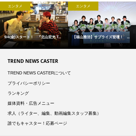
エンタメ
エンタメ
9/4(金)スタート！ 『北山宏光 T...
【福山雅治】サプライズ登壇！ ...
TREND NEWS CASTER
TREND NEWS CASTERについて
プライバシーポリシー
ランキング
媒体資料・広告メニュー
求人（ライター、編集、動画編集スタッフ募集）
誰でもキャスター！応募ページ