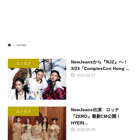
HANNI
NewJeansから『NJZ』へ！
エンタメ
3/23「ComplexCon Hong ...
2025.02.07
NewJeans出演 ロッテ
エンタメ
『ZERO』最新CM公開！
HYEIN...
2024.05.09