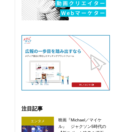
注目記事
映画『Michael／マイケ
エンタメ
ル』 ジャクソン5時代の