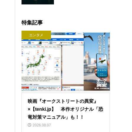
特集記事
エンタメ
映画『オークストリートの異変』
×【tenki.jp】 本作オリジナル「恐
竜対策マニュアル」も！！
2026.08.07