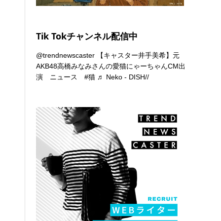
Tik Tokチャンネル配信中
@trendnewscaster
【キャスター井手美希】元
AKB48高橋みなみさんの愛猫にゃーちゃんCM出
演 ニュース
#猫
♬ Neko - DISH//