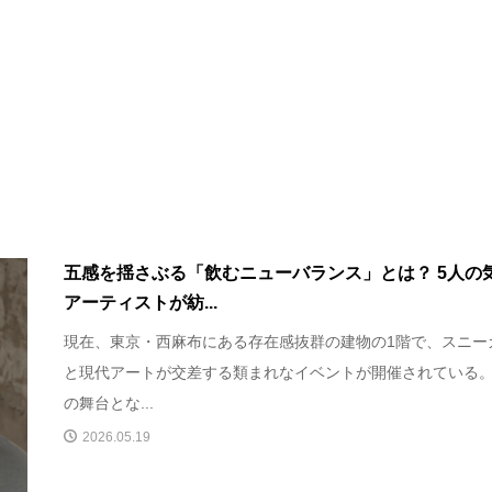
五感を揺さぶる「飲むニューバランス」とは？ 5人の
アーティストが紡...
現在、東京・西麻布にある存在感抜群の建物の1階で、スニー
と現代アートが交差する類まれなイベントが開催されている
の舞台とな...
2026.05.19