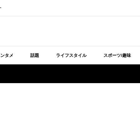
ー
エンタメ
話題
ライフスタイル
スポーツ/趣味