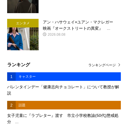
アン・ハサウェイ×ユアン・マクレガー
エンタメ
映画『オークストリートの異変』 ...
2026.08.08
ランキング
ランキングページ
1
キャスター
バレンタインデー「健康志向チョコレート」について教授が解
説
2
話題
女子児童に『ラブレター』渡す 市立小学校教諭(50代)懲戒処
分 ...