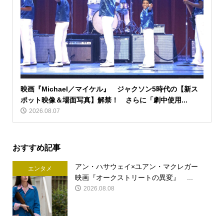
映画『Michael／マイケル』 ジャクソン5時代の【新ス
ポット映像＆場面写真】解禁！ さらに「劇中使用...
2026.08.07
おすすめ記事
アン・ハサウェイ×ユアン・マクレガー
エンタメ
映画『オークストリートの異変』 ...
2026.08.08