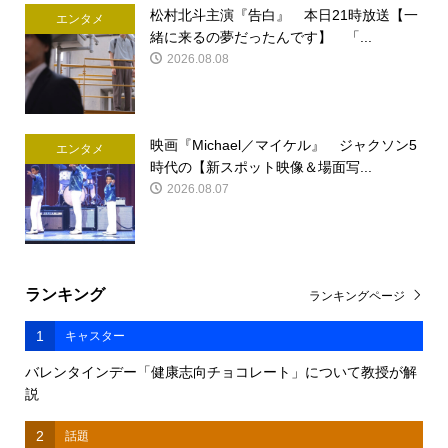
松村北斗主演『告白』 本日21時放送【一
エンタメ
緒に来るの夢だったんです】 「...
2026.08.08
映画『Michael／マイケル』 ジャクソン5
エンタメ
時代の【新スポット映像＆場面写...
2026.08.07
ランキング
ランキングページ
1
キャスター
バレンタインデー「健康志向チョコレート」について教授が解
説
2
話題