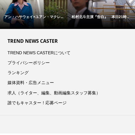
アン・ハサウェイ×ユアン・マクレ...
松村北斗主演『告白』 本日21時...
TREND NEWS CASTER
TREND NEWS CASTERについて
プライバシーポリシー
ランキング
媒体資料・広告メニュー
求人（ライター、編集、動画編集スタッフ募集）
誰でもキャスター！応募ページ