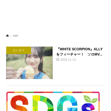
FMV
『WHITE SCORPION』ALLY
エンタメ
をフィーチャー！ ソロMV...
2024.11.13