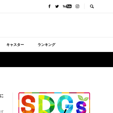
キャスター
ランキング
共に
動す