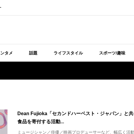
ー
エンタメ
話題
ライフスタイル
スポーツ/趣味
Dean Fujioka「セカンドハーベスト・ジャパン」と
食品を寄付する活動...
ミュージシャン／俳優／映画プロデューサーなど、幅広く活