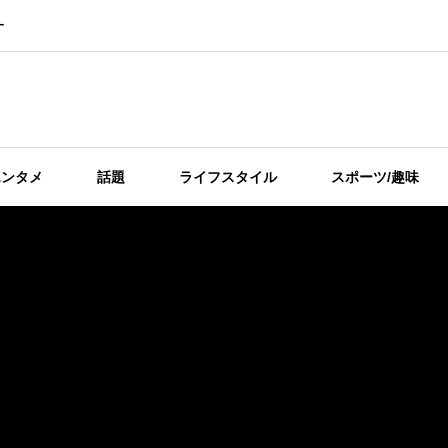
ー
エンタメ
話題
ライフスタイル
スポーツ/趣味