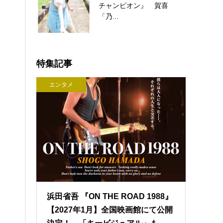
チャンピオン』 賀喜
「乃...
特集記事
エンタメ
浜田省吾 『ON THE ROAD 1988』
【2027年1月】全国映画館にて公開