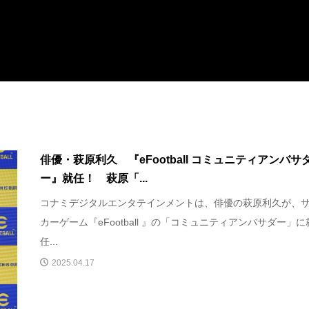
俳優・萩原利久 『eFootball コミュニティアンバサ
ー』就任！ 萩原「...
コナミデジタルエンタテインメントは、俳優の萩原利久が、
カーゲーム『eFootball 』の「コミュニティアンバサダー」に
任...
2025.04.17