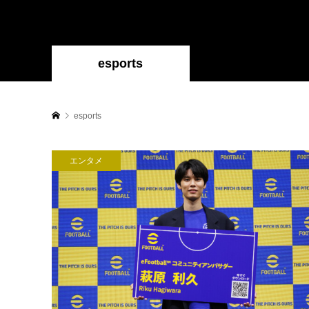
esports
esports
エンタメ