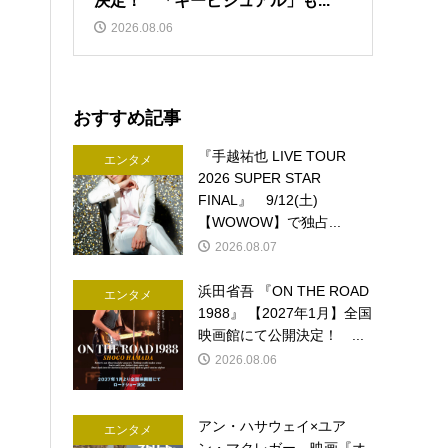
決定！ 「キービジュアル」も...
2026.08.06
おすすめ記事
『手越祐也 LIVE TOUR
エンタメ
2026 SUPER STAR
FINAL』 9/12(土)
【WOWOW】で独占...
2026.08.07
浜田省吾 『ON THE ROAD
エンタメ
1988』 【2027年1月】全国
映画館にて公開決定！ ...
2026.08.06
アン・ハサウェイ×ユア
エンタメ