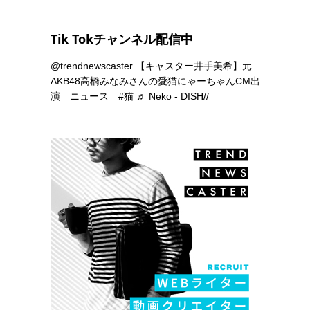
Tik Tokチャンネル配信中
@trendnewscaster
【キャスター井手美希】元
AKB48高橋みなみさんの愛猫にゃーちゃんCM出
演 ニュース
#猫
♬ Neko - DISH//