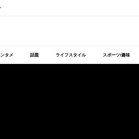
ー
エンタメ
話題
ライフスタイル
スポーツ/趣味