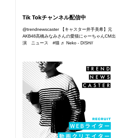
Tik Tokチャンネル配信中
@trendnewscaster
【キャスター井手美希】元
AKB48高橋みなみさんの愛猫にゃーちゃんCM出
演 ニュース
#猫
♬ Neko - DISH//