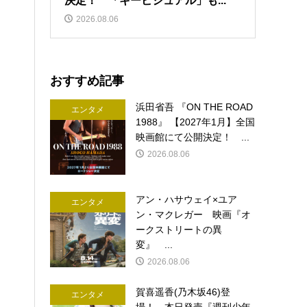
決定！ 「キービジュアル」も...
2026.08.06
おすすめ記事
浜田省吾 『ON THE ROAD
エンタメ
1988』 【2027年1月】全国
映画館にて公開決定！ ...
2026.08.06
アン・ハサウェイ×ユア
エンタメ
ン・マクレガー 映画『オ
ークストリートの異
変』 ...
2026.08.06
賀喜遥香(乃木坂46)登
エンタメ