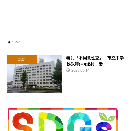
DV
妻に『不同意性交』 市立中学
話題
校教師(28)逮捕 妻...
2025.05.14