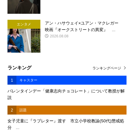
アン・ハサウェイ×ユアン・マクレガー
エンタメ
映画『オークストリートの異変』 ...
2026.08.08
ランキング
ランキングページ
1
キャスター
バレンタインデー「健康志向チョコレート」について教授が解
説
2
話題
女子児童に『ラブレター』渡す 市立小学校教諭(50代)懲戒処
分 ...