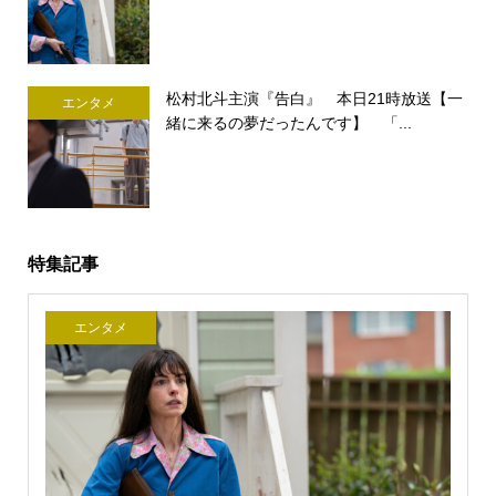
松村北斗主演『告白』 本日21時放送【一
エンタメ
緒に来るの夢だったんです】 「...
特集記事
エンタメ