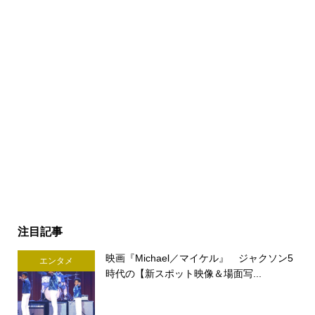
注目記事
映画『Michael／マイケル』 ジャクソン5
エンタメ
時代の【新スポット映像＆場面写...