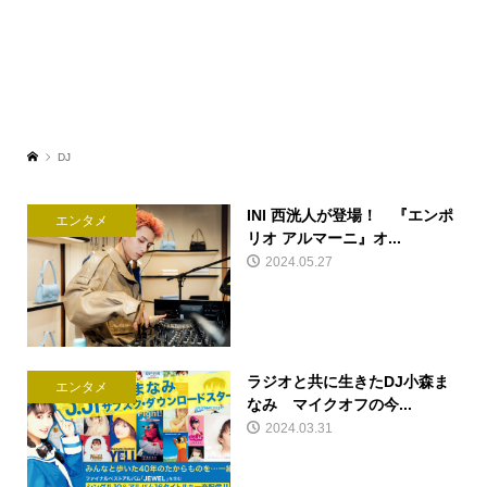
DJ
INI 西洸人が登場！ 『エンポ
エンタメ
リオ アルマーニ』オ...
2024.05.27
ラジオと共に生きたDJ小森ま
エンタメ
なみ マイクオフの今...
2024.03.31