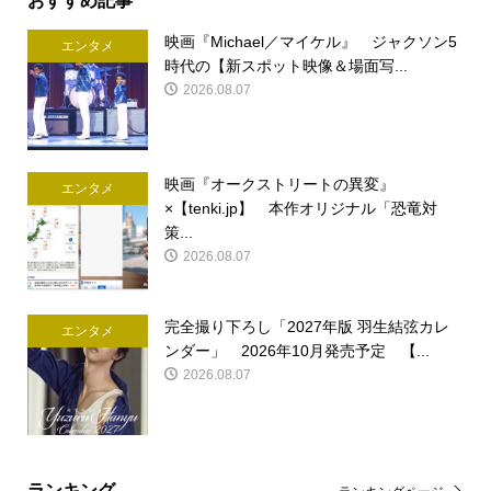
映画『Michael／マイケル』 ジャクソン5
エンタメ
時代の【新スポット映像＆場面写...
2026.08.07
映画『オークストリートの異変』
エンタメ
×【tenki.jp】 本作オリジナル「恐竜対
策...
2026.08.07
完全撮り下ろし「2027年版 羽生結弦カレ
エンタメ
ンダー」 2026年10月発売予定 【...
2026.08.07
ランキング