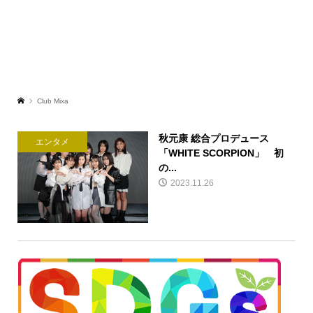
Club Mixa
秋元康 総合プロデュース
エンタメ
「WHITE SCORPION」 初
の...
2023.11.26