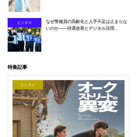
なぜ警備員の高齢化と人手不足は止まらな
ビジネス
いのか――待遇改善とデジタル活用...
特集記事
エンタメ