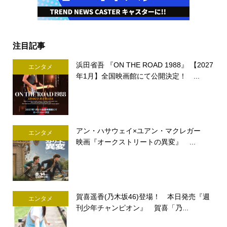
注目記事
浜田省吾 『ON THE ROAD 1988』 【2027
エンタメ
年1月】全国映画館にて公開決定！ ...
アン・ハサウェイ×ユアン・マクレガー
エンタメ
映画『オークストリートの異変』 ...
賀喜遥香(乃木坂46)登場！ 本日発売『週
エンタメ
刊少年チャンピオン』 賀喜「乃...