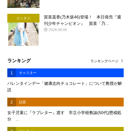
賀喜遥香(乃木坂46)登場！ 本日発売『週
エンタメ
刊少年チャンピオン』 賀喜「乃...
2026.08.06
ランキング
ランキングページ
1
キャスター
バレンタインデー「健康志向チョコレート」について教授が解
説
2
話題
女子児童に『ラブレター』渡す 市立小学校教諭(50代)懲戒処
分 ...