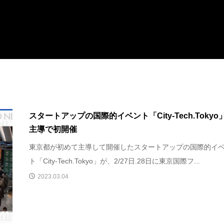
スタートアップの国際的イベント「City-Tech.Tokyo
主導で初開催
東京都が初めて主導して開催したスタートアップの国際的イ
ト「City-Tech.Tokyo」が、2/27日.28日に東京国際フ...
2023.03.04