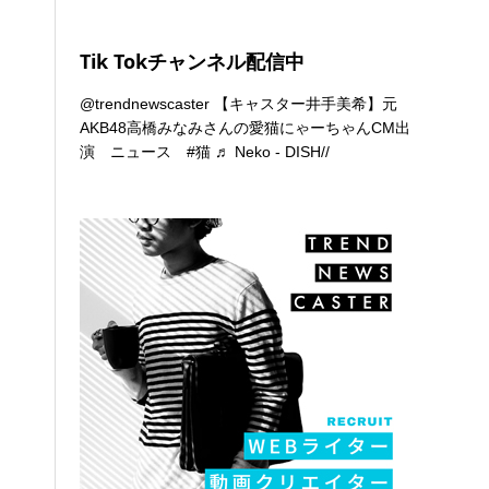
Tik Tokチャンネル配信中
@trendnewscaster
【キャスター井手美希】元
AKB48高橋みなみさんの愛猫にゃーちゃんCM出
演 ニュース
#猫
♬ Neko - DISH//