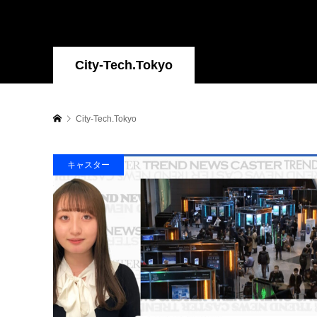
City-Tech.Tokyo
City-Tech.Tokyo
キャスター