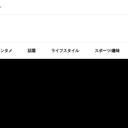
ー
エンタメ
話題
ライフスタイル
スポーツ/趣味