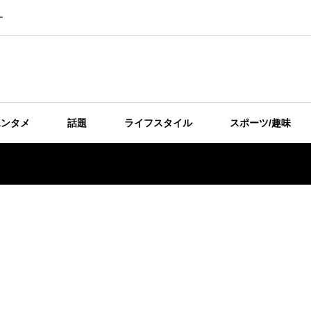
ー
エンタメ
話題
ライフスタイル
スポーツ/趣味