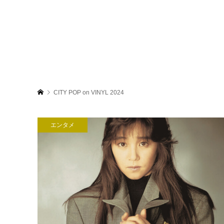
CITY POP on VINYL 2024
エンタメ