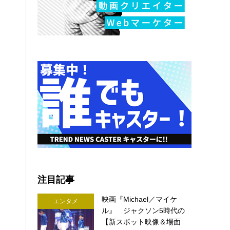
注目記事
映画『Michael／マイケ
エンタメ
ル』 ジャクソン5時代の
【新スポット映像＆場面