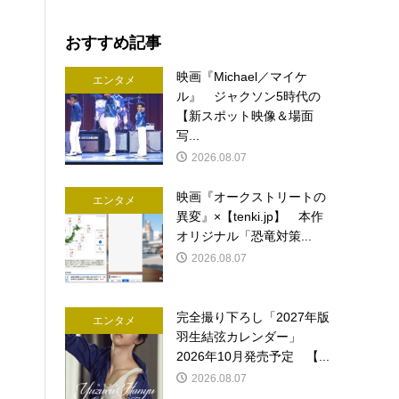
おすすめ記事
映画『Michael／マイケ
エンタメ
ル』 ジャクソン5時代の
【新スポット映像＆場面
写...
2026.08.07
映画『オークストリートの
エンタメ
異変』×【tenki.jp】 本作
オリジナル「恐竜対策...
2026.08.07
完全撮り下ろし「2027年版
エンタメ
羽生結弦カレンダー」
2026年10月発売予定 【...
2026.08.07