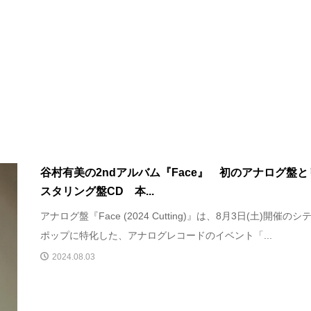
谷村有美の2ndアルバム『Face』 初のアナログ盤と
スタリング盤CD 本...
アナログ盤『Face (2024 Cutting)』は、8月3日(土)開催のシ
ポップに特化した、アナログレコードのイベント「...
2024.08.03