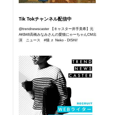
Tik Tokチャンネル配信中
@trendnewscaster
【キャスター井手美希】元
AKB48高橋みなみさんの愛猫にゃーちゃんCM出
演 ニュース
#猫
♬ Neko - DISH//