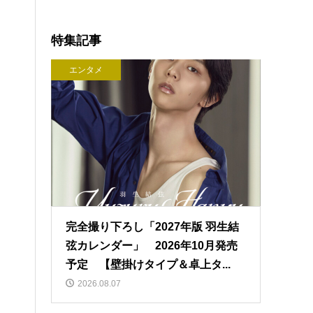
特集記事
エンタメ
完全撮り下ろし「2027年版 羽生結
弦カレンダー」 2026年10月発売
予定 【壁掛けタイプ＆卓上タ...
2026.08.07