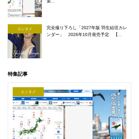
策...
完全撮り下ろし「2027年版 羽生結弦カレ
エンタメ
ンダー」 2026年10月発売予定 【...
特集記事
エンタメ