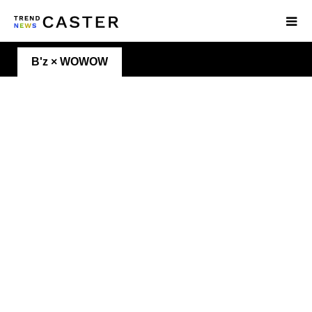
B'z × WOWOW