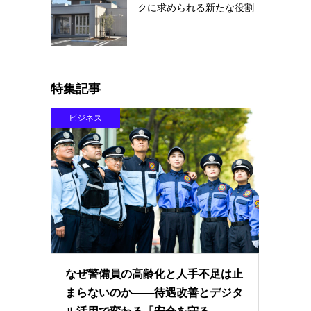
クに求められる新たな役割
特集記事
ビジネス
なぜ警備員の高齢化と人手不足は止
まらないのか――待遇改善とデジタ