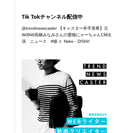
Tik Tokチャンネル配信中
@trendnewscaster
【キャスター井手美希】元
AKB48高橋みなみさんの愛猫にゃーちゃんCM出
演 ニュース
#猫
♬ Neko - DISH//