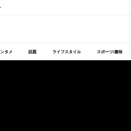
ー
エンタメ
話題
ライフスタイル
スポーツ/趣味