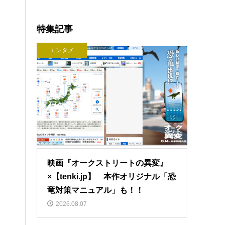
特集記事
エンタメ
映画『オークストリートの異変』
×【tenki.jp】 本作オリジナル「恐
竜対策マニュアル」も！！
2026.08.07