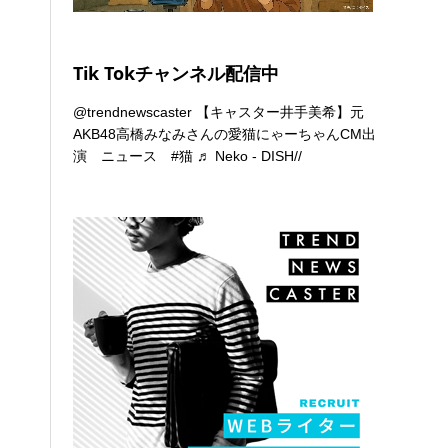
Tik Tokチャンネル配信中
@trendnewscaster
【キャスター井手美希】元
AKB48高橋みなみさんの愛猫にゃーちゃんCM出
演 ニュース
#猫
♬ Neko - DISH//