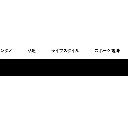
ー
エンタメ
話題
ライフスタイル
スポーツ/趣味