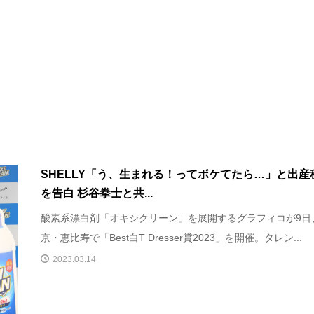
SHELLY「う、生まれる！ってボケてたら…」と出産
を告白 杉谷拳士と共...
酸素系漂白剤「オキシクリーン」を展開するグラフィコが9日
京・恵比寿で「Best白T Dresser賞2023」を開催。タレン...
2023.03.14