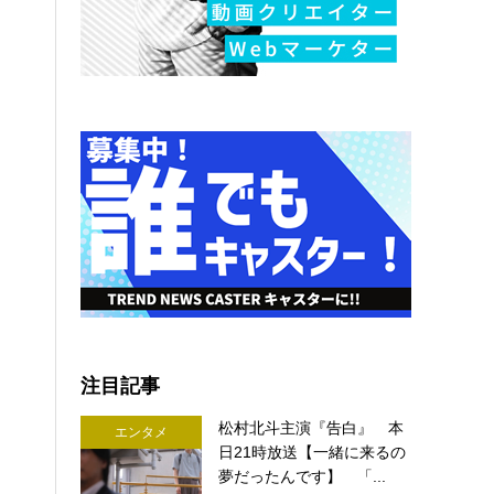
注目記事
松村北斗主演『告白』 本
エンタメ
日21時放送【一緒に来るの
夢だったんです】 「...