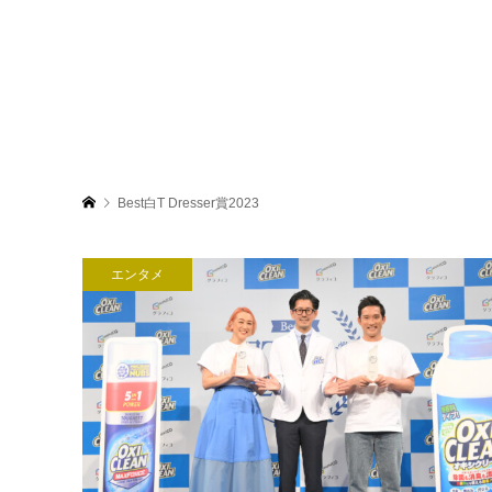
Best白T Dresser賞2023
エンタメ