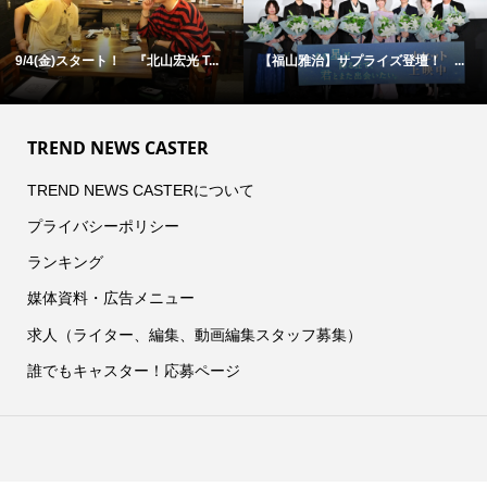
9/4(金)スタート！ 『北山宏光 T...
【福山雅治】サプライズ登壇！ ...
TREND NEWS CASTER
TREND NEWS CASTERについて
プライバシーポリシー
ランキング
媒体資料・広告メニュー
求人（ライター、編集、動画編集スタッフ募集）
誰でもキャスター！応募ページ