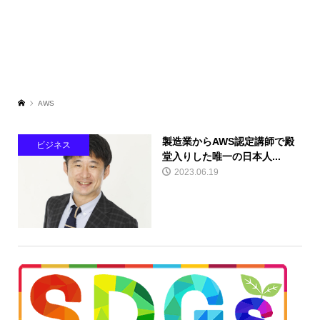
AWS
製造業からAWS認定講師で殿
ビジネス
堂入りした唯一の日本人...
2023.06.19