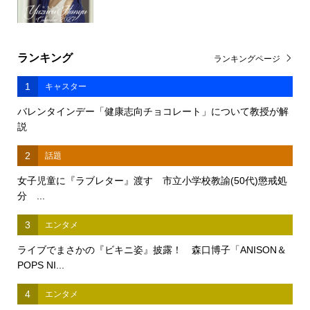
ランキング
ランキングページ
1
キャスター
バレンタインデー「健康志向チョコレート」について教授が解
説
2
話題
女子児童に『ラブレター』渡す 市立小学校教諭(50代)懲戒処
分 ...
3
エンタメ
ライブでまさかの『ビキニ姿』披露！ 森口博子「ANISON＆
POPS NI...
4
エンタメ