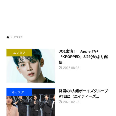
ATEEZ
JO1出演！ Apple TV+
エンタメ
『KPOPPED』8/29(金)より配
信...
2025.08.02
韓国の8人組ボーイズグループ
キャスター
ATEEZ（エイティーズ...
2023.02.22