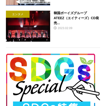
韓国ボーイズグループ
エンタメ
ATEEZ（エイティーズ）CD発
売...
2023.02.09