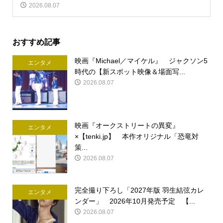
2026.08.07
おすすめ記事
映画『Michael／マイケル』 ジャクソン5
エンタメ
時代の【新スポット映像＆場面写...
2026.08.07
映画『オークストリートの異変』
エンタメ
×【tenki.jp】 本作オリジナル「恐竜対
策...
2026.08.07
完全撮り下ろし「2027年版 羽生結弦カレ
エンタメ
ンダー」 2026年10月発売予定 【...
2026.08.07