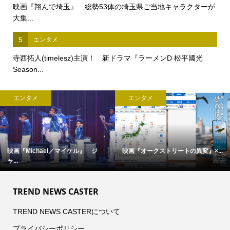
映画『翔んで埼玉』 総勢53体の埼玉県ご当地キャラクターが
大集...
5
エンタメ
寺西拓人(timelesz)主演！ 新ドラマ『ラーメンD 松平國光
Season...
エンタメ
エンタメ
映画『Michael／マイケル』 ジ
映画『オークストリートの異変』×...
ャ...
TREND NEWS CASTER
TREND NEWS CASTERについて
プライバシーポリシー