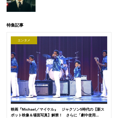
特集記事
エンタメ
映画『Michael／マイケル』 ジャクソン5時代の【新ス
ポット映像＆場面写真】解禁！ さらに「劇中使用...