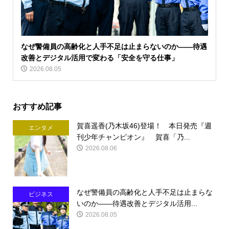
なぜ警備員の高齢化と人手不足は止まらないのか――待遇
改善とデジタル活用で変わる「安全を守る仕事」
2026.08.05
おすすめ記事
賀喜遥香(乃木坂46)登場！ 本日発売『週
エンタメ
刊少年チャンピオン』 賀喜「乃...
2026.08.06
なぜ警備員の高齢化と人手不足は止まらな
ビジネス
いのか――待遇改善とデジタル活用...
2026.08.05