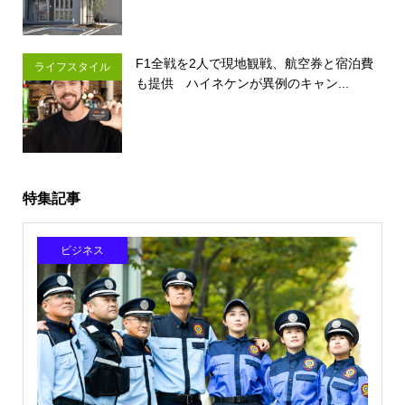
F1全戦を2人で現地観戦、航空券と宿泊費
ライフスタイル
も提供 ハイネケンが異例のキャン...
特集記事
ビジネス