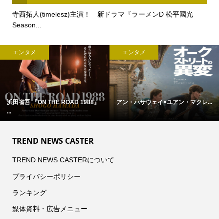
寺西拓人(timelesz)主演！ 新ドラマ『ラーメンD 松平國光
Season...
エンタメ
エンタメ
浜田省吾 『ON THE ROAD 1988』
アン・ハサウェイ×ユアン・マクレ...
...
TREND NEWS CASTER
TREND NEWS CASTERについて
プライバシーポリシー
ランキング
媒体資料・広告メニュー