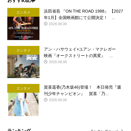
浜田省吾 『ON THE ROAD 1988』 【2027
エンタメ
年1月】全国映画館にて公開決定！ ...
2026.08.06
アン・ハサウェイ×ユアン・マクレガー
エンタメ
映画『オークストリートの異変』 ...
2026.08.06
賀喜遥香(乃木坂46)登場！ 本日発売『週
エンタメ
刊少年チャンピオン』 賀喜「乃...
2026.08.06
ランキング