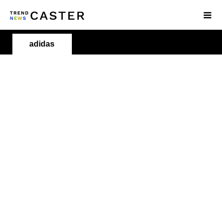
adidas