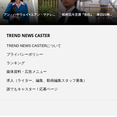
アン・ハサウェイ×ユアン・マクレ...
松村北斗主演『告白』 本日21時...
TREND NEWS CASTER
TREND NEWS CASTERについて
プライバシーポリシー
ランキング
媒体資料・広告メニュー
求人（ライター、編集、動画編集スタッフ募集）
誰でもキャスター！応募ページ