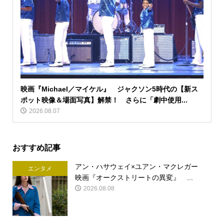
映画『Michael／マイケル』 ジャクソン5時代の【新ス
ポット映像＆場面写真】解禁！ さらに「劇中使用...
2026.08.07
おすすめ記事
アン・ハサウェイ×ユアン・マクレガー
エンタメ
映画『オークストリートの異変』 ...
2026.08.08