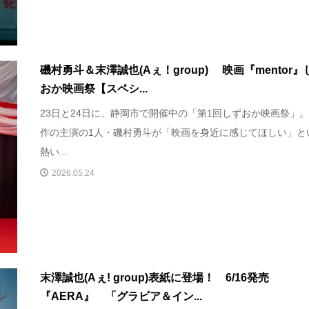
磯村勇斗＆末澤誠也(Aぇ！group) 映画『mentor』
おか映画祭【スペシ...
23日と24日に、静岡市で開催中の「第1回しずおか映画祭」。
作の主演の1人・磯村勇斗が「映画を身近に感じてほしい」と
熱い...
2026.05.24
末澤誠也(Aぇ! group)表紙に登場！ 6/16発売
『AERA』 「グラビア＆イン...