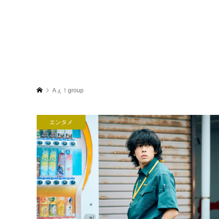
Aぇ！group
エンタメ