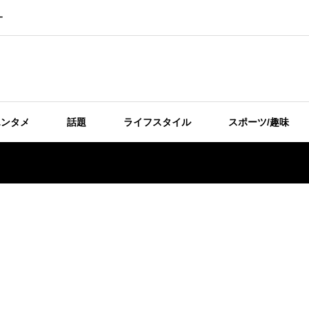
ー
エンタメ
話題
ライフスタイル
スポーツ/趣味