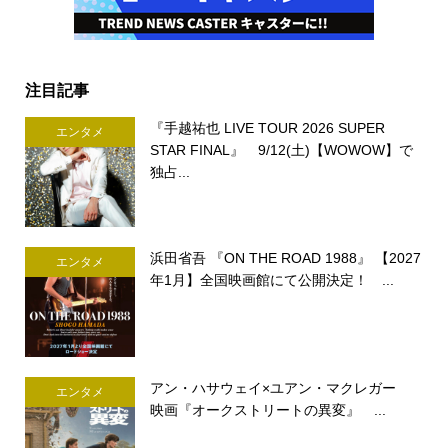
注目記事
『手越祐也 LIVE TOUR 2026 SUPER
エンタメ
STAR FINAL』 9/12(土)【WOWOW】で
独占...
浜田省吾 『ON THE ROAD 1988』 【2027
エンタメ
年1月】全国映画館にて公開決定！ ...
アン・ハサウェイ×ユアン・マクレガー
エンタメ
映画『オークストリートの異変』 ...