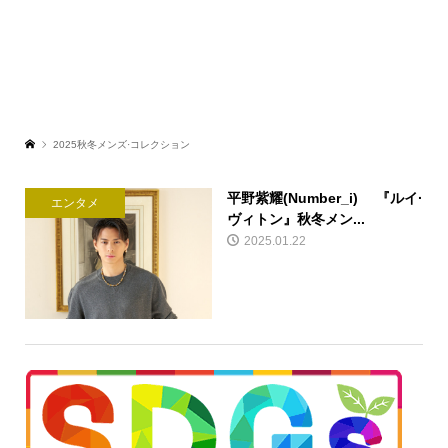
2025秋冬メンズ·コレクション
平野紫耀(Number_i) 『ルイ·
エンタメ
ヴィトン』秋冬メン...
2025.01.22