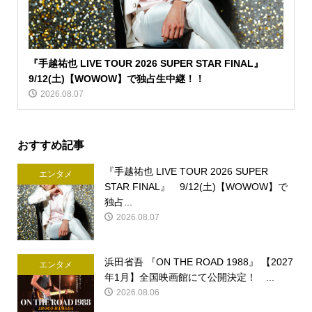
『手越祐也 LIVE TOUR 2026 SUPER STAR FINAL』
9/12(土)【WOWOW】で独占生中継！！
2026.08.07
おすすめ記事
『手越祐也 LIVE TOUR 2026 SUPER
エンタメ
STAR FINAL』 9/12(土)【WOWOW】で
独占...
2026.08.07
浜田省吾 『ON THE ROAD 1988』 【2027
エンタメ
年1月】全国映画館にて公開決定！ ...
2026.08.06