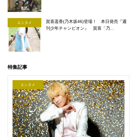
賀喜遥香(乃木坂46)登場！ 本日発売『週
エンタメ
刊少年チャンピオン』 賀喜「乃...
特集記事
エンタメ